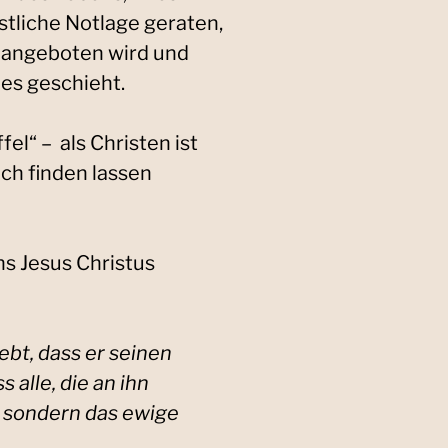
istliche Notlage geraten,
el angeboten wird und
des geschieht.
el“ – als Christen ist
ich finden lassen
uns Jesus Christus
ebt, dass er seinen
 alle, die an ihn
, sondern das ewige