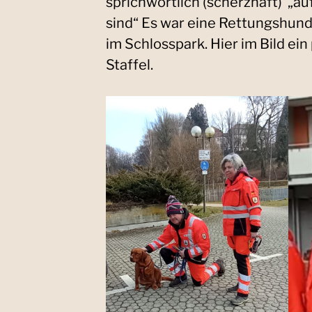
sprichwörtlich (scherzhaft) „
sind“ Es war eine Rettungshund
im Schlosspark. Hier im Bild ein
Staffel.