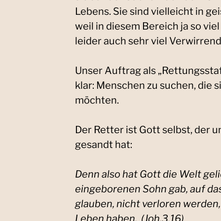
Lebens. Sie sind vielleicht in ge
weil in diesem Bereich ja so vi
leider auch sehr viel Verwirren
Unser Auftrag als „Rettungsstaff
klar: Menschen zu suchen, die s
möchten.
Der Retter ist Gott selbst, der 
gesandt hat:
Denn also hat Gott die Welt geli
eingeborenen Sohn gab, auf dass
glauben, nicht verloren werden
Leben haben. (Joh.3,16)