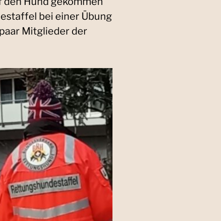
auf den Hund gekommen
estaffel bei einer Übung
 paar Mitglieder der