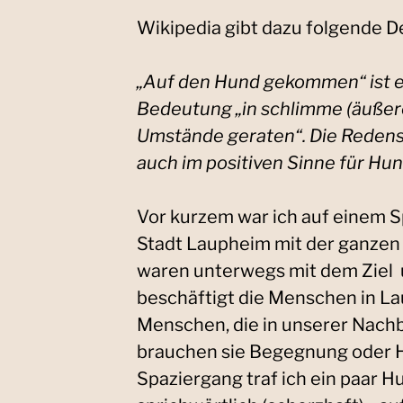
Wikipedia gibt dazu folgende De
„Auf den Hund gekommen“ ist e
Bedeutung „in schlimme (äußer
Umstände geraten“. Die Redens
auch im positiven Sinne für Hu
Vor kurzem war ich auf einem S
Stadt Laupheim mit der ganzen
waren unterwegs mit dem Ziel 
beschäftigt die Menschen in La
Menschen, die in unserer Nach
brauchen sie Begegnung oder H
Spaziergang traf ich ein paar H