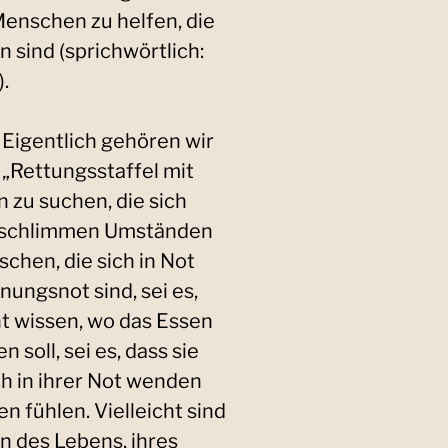
Menschen zu helfen, die
 sind (sprichwörtlich:
.
: Eigentlich gehören wir
 „Rettungsstaffel mit
 zu suchen, die sich
s schlimmen Umständen
hen, die sich in Not
hnungsnot sind, sei es,
cht wissen, wo das Essen
soll, sei es, dass sie
ch in ihrer Not wenden
sen fühlen. Vielleicht sind
n des Lebens, ihres