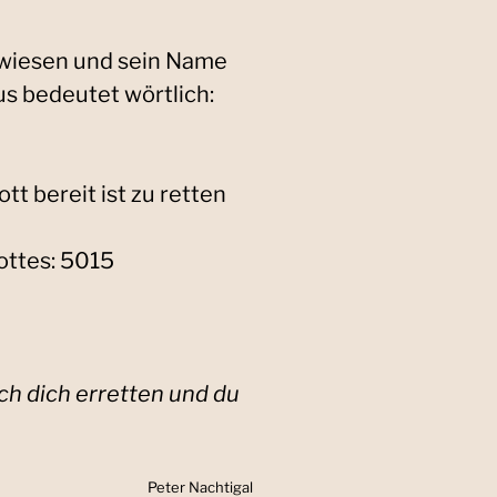
ewiesen und sein Name
us bedeutet wörtlich:
tt bereit ist zu retten
ottes: 5015
 ich dich erretten und du
Peter Nachtigal