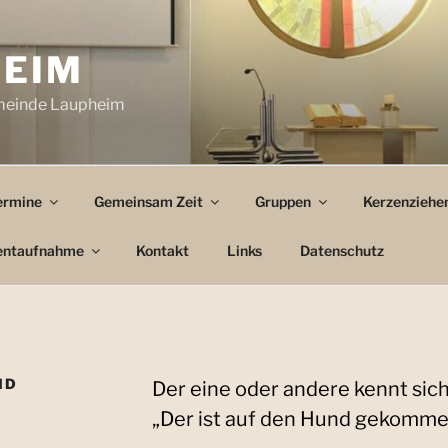
HEIM
emeinde Laupheim
ermine
Gemeinsam Zeit
Gruppen
Kerzenziehen
ntaufnahme
Kontakt
Links
Datenschutz
ND
Der eine oder andere kennt sich
„Der ist auf den Hund gekomme