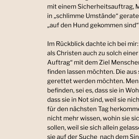
mit einem Sicherheitsauftrag, 
in „schlimme Umstände“ geraten
„auf den Hund gekommen sind“)
Im Rückblick dachte ich bei mir
als Christen auch zu solch einer
Auftrag“ mit dem Ziel Menschen
finden lassen möchten. Die au
gerettet werden möchten. Mensc
befinden, sei es, dass sie in Wo
dass sie in Not sind, weil sie ni
für den nächsten Tag herkommen 
nicht mehr wissen, wohin sie si
sollen, weil sie sich allein gelas
sie auf der Suche nach dem Sin