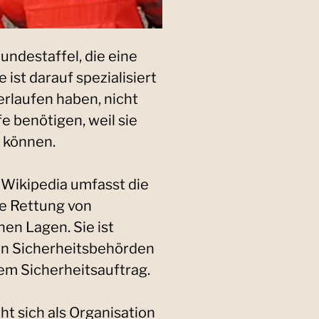
undestaffel, die eine
e ist darauf spezialisiert
erlaufen haben, nicht
fe benötigen, weil sie
n können.
 Wikipedia umfasst die
he Rettung von
en Lagen. Sie ist
en Sicherheitsbehörden
em Sicherheitsauftrag.
t sich als Organisation